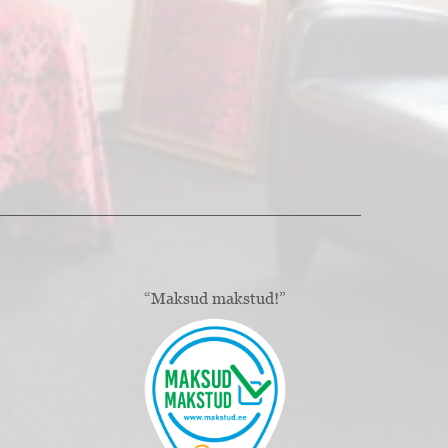
“Maksud makstud!”