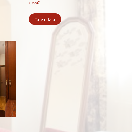
1.00
€
Loe edasi