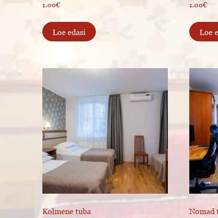
1.00
€
1.00
€
Loe edasi
Loe 
Kolmene tuba
Nomad 